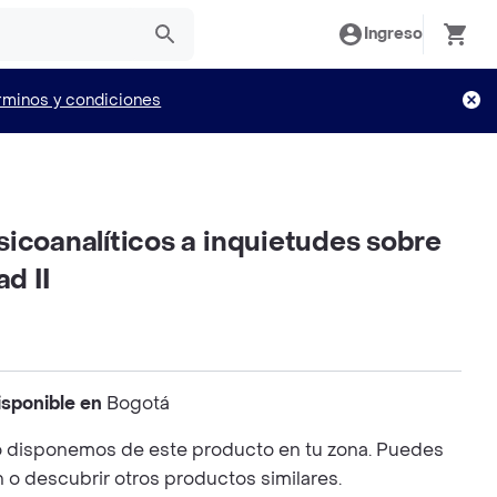
Ingreso
rminos y condiciones
icoanalíticos a inquietudes sobre
ad II
isponible en
Bogotá
 disponemos de este producto en tu zona. Puedes
n o descubrir otros productos similares.