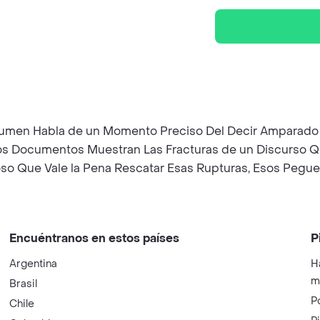
umen Habla de un Momento Preciso Del Decir Amparado en e
 Los Documentos Muestran Las Fracturas de un Discurso 
alioso Que Vale la Pena Rescatar Esas Rupturas, Esos Peg
Encuéntranos en estos países
P
Argentina
H
m
Brasil
P
Chile