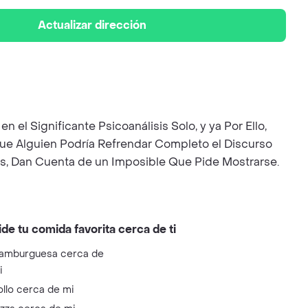
Actualizar dirección
l Significante Psicoanálisis Solo, y ya Por Ello,
Que Alguien Podría Refrendar Completo el Discurso
ues, Dan Cuenta de un Imposible Que Pide Mostrarse.
ide tu comida favorita cerca de ti
amburguesa cerca de
i
ollo cerca de mi