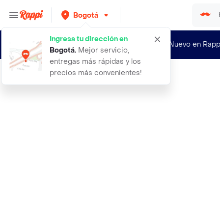
Bogotá
Ingresa tu dirección en
¿Nuevo en Rapp
Bogotá
.
Mejor servicio,
entregas más rápidas y los
precios más convenientes!
Rappi
abordajes psicoanaliticos a inquiet