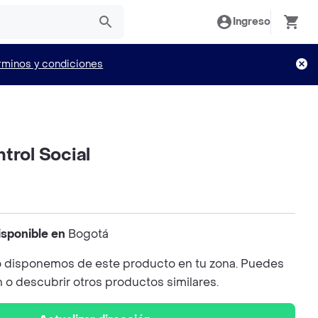
Ingreso
rminos y condiciones
trol Social
isponible en
Bogotá
 disponemos de este producto en tu zona. Puedes
n o descubrir otros productos similares.