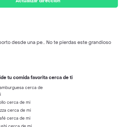
Actualizar dirección
borto desde una pe... No te pierdas este grandioso
ide tu comida favorita cerca de ti
amburguesa cerca de
i
ollo cerca de mi
izza cerca de mi
afé cerca de mi
ushi cerca de mi