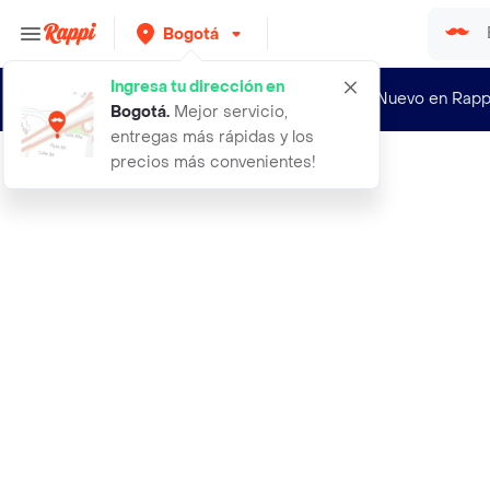
Bogotá
Ingresa tu dirección en
¿Nuevo en Rapp
Bogotá
.
Mejor servicio,
entregas más rápidas y los
precios más convenientes!
Rappi
aborto y control social