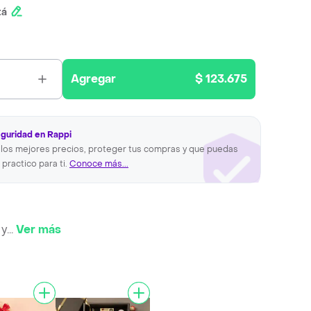
tá
Agregar
$ 123.675
eguridad en Rappi
los mejores precios, proteger tus compras y que puedas
 practico para ti.
Conoce más...
 y
...
Ver más