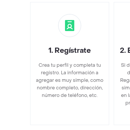
1
.
Regístrate
2
.
Crea tu perfil y completa tu
Si 
registro. La información a
d
agregar es muy simple, como
Rega
nombre completo, dirección,
sim
número de teléfono, etc.
en 
pr