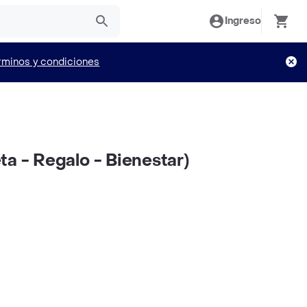
Ingreso
rminos y condiciones
a - Regalo - Bienestar)