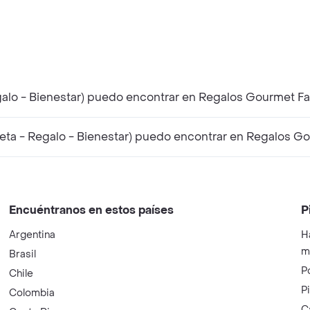
galo - Bienestar) puedo encontrar en Regalos Gourmet F
ta - Regalo - Bienestar) puedo encontrar en Regalos Go
Encuéntranos en estos países
P
Argentina
H
m
Brasil
P
Chile
P
Colombia
C