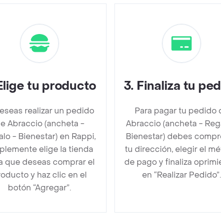
Elige tu producto
3
.
Finaliza tu pe
deseas realizar un pedido
Para pagar tu pedido 
e Abraccio (ancheta -
Abraccio (ancheta - Reg
lo - Bienestar) en Rappi,
Bienestar) debes compr
plemente elige la tienda
tu dirección, elegir el m
la que deseas comprar el
de pago y finaliza oprim
oducto y haz clic en el
en “Realizar Pedido”.
botón “Agregar”.