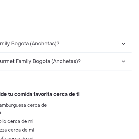
amily Bogota (Anchetas)?
urmet Family Bogota (Anchetas)?
ide tu comida favorita cerca de ti
amburguesa cerca de
i
ollo cerca de mi
izza cerca de mi
afé cerca de mi