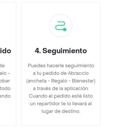
dido
4
.
Seguimiento
de
Puedes hacerle seguimiento
alo -
a tu pedido de Abraccio
obar
(ancheta - Regalo - Bienestar)
étodo
a través de la aplicación.
iendo
Cuando el pedido esté listo
un repartidor te lo llevará al
lugar de destino.