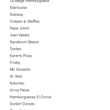
La Mega Hamburguesa
Starbucks
Subway
Crepes & Waffles
Papa John's
Juan Valdez
Sandwich Qbano
Tostao
Karen's Pizza
Frisby
Mc Donald's
Sr Wok
Kokoriko
Arroz Paisa
Hamburguesas El Corral
Dunkin' Donuts