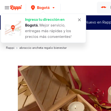
Bogotá
Ingresa tu dirección en
¿Nuevo en Rapp
Bogotá
.
Mejor servicio,
entregas más rápidas y los
precios más convenientes!
Búsquedas relacionadas:
Infusiones
,
Gourmet family
Rappi
abraccio ancheta regalo bienestar