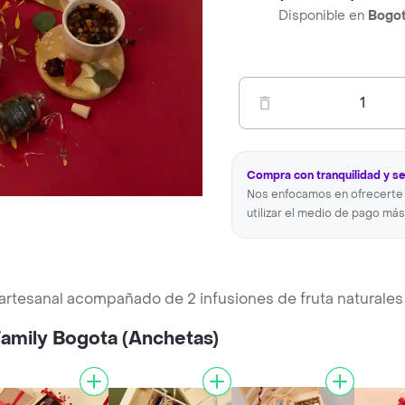
Disponible en
Bogo
1
Compra con tranquilidad y s
Nos enfocamos en ofrecerte 
utilizar el medio de pago más
 artesanal acompañado de 2 infusiones de fruta naturales
amily Bogota (Anchetas)