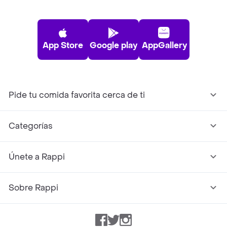
App Store
Google play
AppGallery
Pide tu comida favorita cerca de ti
Categorías
Únete a Rappi
Sobre Rappi
Facebook
Twitter
Instagram