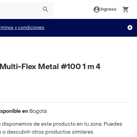
Ingreso
rminos y condiciones
 Multi-Flex Metal #100 1 m 4
isponible en
Bogotá
 disponemos de este producto en tu zona. Puedes
n o descubrir otros productos similares.