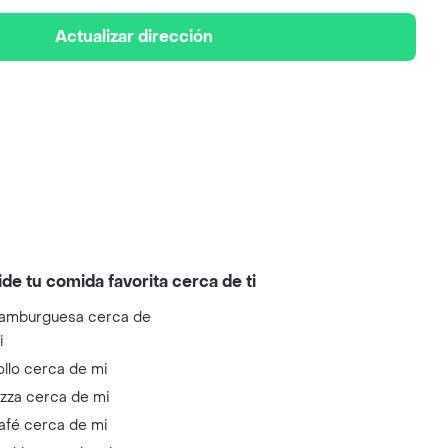
Actualizar dirección
ide tu comida favorita cerca de ti
amburguesa cerca de
i
ollo cerca de mi
izza cerca de mi
afé cerca de mi