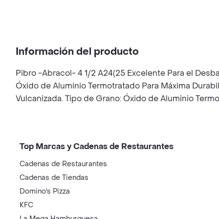
Información del producto
Pibro -Abracol- 4 1/2 A24(25 Excelente Para el Desba
Óxido de Aluminio Termotratado Para Máxima Durabili
Vulcanizada. Tipo de Grano: Óxido de Aluminio Termot
Top Marcas y Cadenas de Restaurantes
Cadenas de Restaurantes
Cadenas de Tiendas
Domino's Pizza
KFC
La Mega Hamburguesa