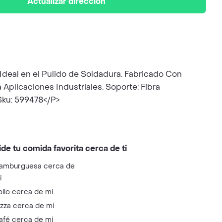
Actualizar dirección
 Ideal en el Pulido de Soldadura. Fabricado Con
Aplicaciones Industriales. Soporte: Fibra
 Sku: 599478</P>
ide tu comida favorita cerca de ti
amburguesa cerca de
i
ollo cerca de mi
izza cerca de mi
afé cerca de mi