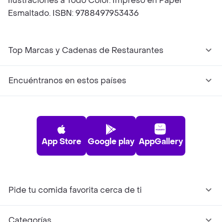
Ilustraciones a Todo Color. Impreso en Papel
Esmaltado. ISBN: 9788497953436
Top Marcas y Cadenas de Restaurantes
Encuéntranos en estos países
App Store
Google play
AppGallery
Pide tu comida favorita cerca de ti
Categorías