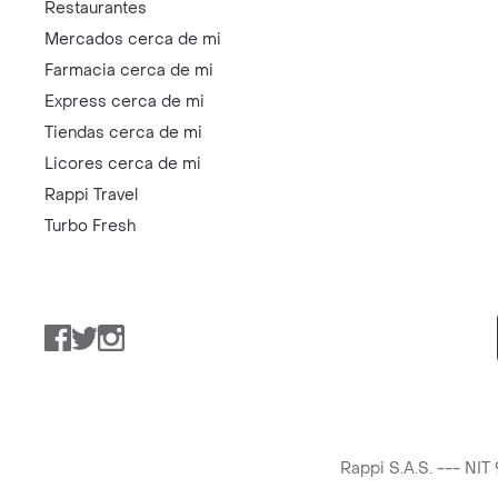
Restaurantes
Mercados cerca de mi
Farmacia cerca de mi
Express cerca de mi
Tiendas cerca de mi
Licores cerca de mi
Rappi Travel
Turbo Fresh
Facebook
Twitter
Instagram
Rappi S.A.S. --- NI