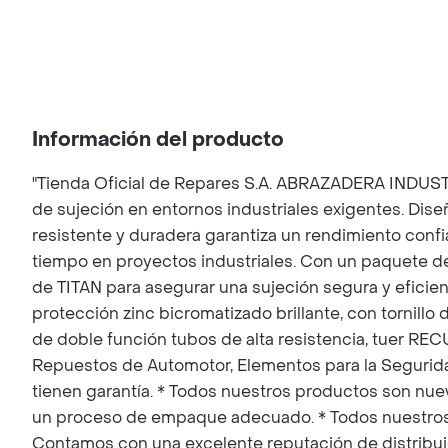
Información del producto
"Tienda Oficial de Repares S.A. ABRAZADERA INDUSTR
de sujeción en entornos industriales exigentes. Dise
resistente y duradera garantiza un rendimiento confiab
tiempo en proyectos industriales. Con un paquete de
de TITAN para asegurar una sujeción segura y eficien
protección zinc bicromatizado brillante, con tornillo
de doble función tubos de alta resistencia, tuer REC
Repuestos de Automotor, Elementos para la Segurida
tienen garantía. * Todos nuestros productos son nue
un proceso de empaque adecuado. * Todos nuestros 
Contamos con una excelente reputación de distribuid