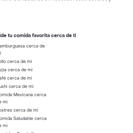
ide tu comida favorita cerca de ti
amburguesa cerca de
i
ollo cerca de mi
izza cerca de mi
afé cerca de mi
ushi cerca de mi
omida Mexicana cerca
e mi
ostres cerca de mi
omida Saludable cerca
e mi