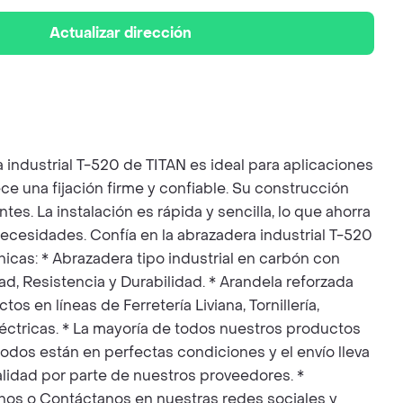
Actualizar dirección
ndustrial T-520 de TITAN es ideal para aplicaciones
e una fijación firme y confiable. Su construcción
es. La instalación es rápida y sencilla, lo que ahorra
ecesidades. Confía en la abrazadera industrial T-520
nicas: * Abrazadera tipo industrial en carbón con
ad, Resistencia y Durabilidad. * Arandela reforzada
en líneas de Ferretería Liviana, Tornillería,
éctricas. * La mayoría de todos nuestros productos
odos están en perfectas condiciones y el envío lleva
idad por parte de nuestros proveedores. *
anos o Contáctanos en nuestras redes sociales y