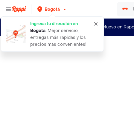
Bogotá
Ingresa tu dirección en
¿Nuevo en Rapp
Bogotá
.
Mejor servicio,
entregas más rápidas y los
precios más convenientes!
Rappi
abrazadera industrial t 520 120 a 1