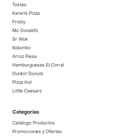
Tostao
Karen's Pizza
Frisby
Mc Donald's
Sr Wok
Kokoriko
Arroz Paisa
Hamburguesas El Corral
Dunkin' Donuts
Pizza Hut
Little Caesars
Categorías
Catálogo Productos
Promociones y Ofertas