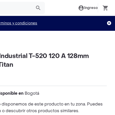
Ingreso
rminos y condiciones
Industrial T-520 120 A 128mm
Titan
isponible en
Bogotá
 disponemos de este producto en tu zona. Puedes
n o descubrir otros productos similares.