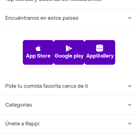
Encuéntranos en estos países
App Store
Google play
AppGallery
Pide tu comida favorita cerca de ti
Categorías
Únete a Rappi