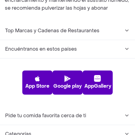
encharcamiento y manteniendo el sustrato húmedo,
se recomienda pulverizar las hojas y abonar
Top Marcas y Cadenas de Restaurantes
Encuéntranos en estos países
App Store
Google play
AppGallery
Pide tu comida favorita cerca de ti
Categorías