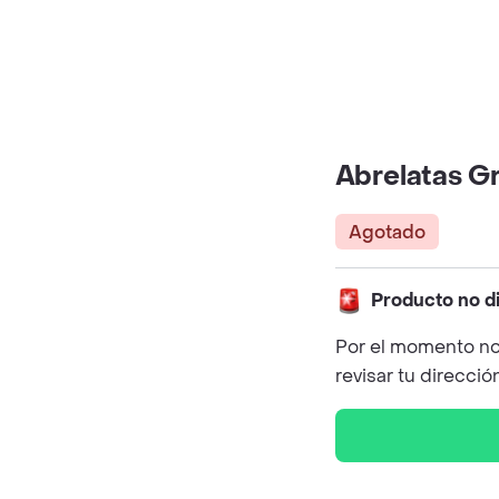
Abrelatas G
Agotado
Producto no d
Por el momento no
revisar tu direcció