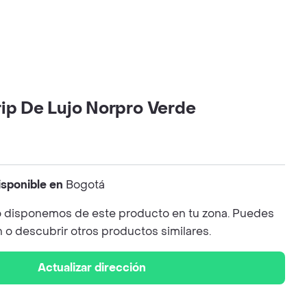
rip De Lujo Norpro Verde
isponible en
Bogotá
 disponemos de este producto en tu zona. Puedes
n o descubrir otros productos similares.
Actualizar dirección