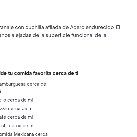
anaje con cuchilla afilada de Acero endurecido. El
os alejadas de la superficie funcional de la
ide tu comida favorita cerca de ti
amburguesa cerca de
i
ollo cerca de mi
izza cerca de mi
afé cerca de mi
ushi cerca de mi
omida Mexicana cerca