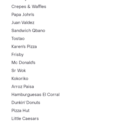
Crepes & Waffles
Papa John's
Juan Valdez
Sandwich Qbano
Tostao
Karen's Pizza
Frisby
Mc Donald's
Sr Wok
Kokoriko
Arroz Paisa
Hamburguesas El Corral
Dunkin' Donuts
Pizza Hut
Little Caesars