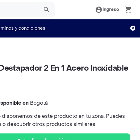
Ingreso
rminos y condiciones
Destapador 2 En 1 Acero Inoxidable
isponible en
Bogotá
 disponemos de este producto en tu zona. Puedes
n o descubrir otros productos similares.