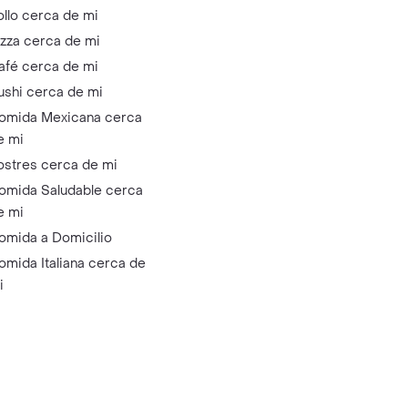
ollo cerca de mi
izza cerca de mi
afé cerca de mi
ushi cerca de mi
omida Mexicana cerca
e mi
ostres cerca de mi
omida Saludable cerca
e mi
omida a Domicilio
omida Italiana cerca de
i