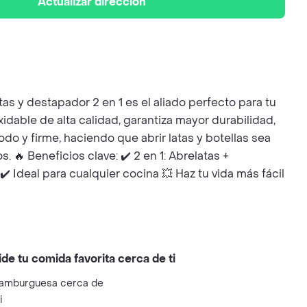
Actualizar dirección
tas y destapador 2 en 1 es el aliado perfecto para tu
dable de alta calidad, garantiza mayor durabilidad,
o y firme, haciendo que abrir latas y botellas sea
s. 🔥 Beneficios clave: ✔️ 2 en 1: Abrelatas +
️ Ideal para cualquier cocina 💥 Haz tu vida más fácil
ide tu comida favorita cerca de ti
amburguesa cerca de
i