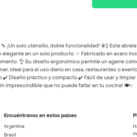
 ¡Un solo utensilio, doble funcionalidad! 🥫🍾 Este abrela
 elegante en un solo producto. ✨ Fabricado en acero inoxi
momento. 👌 Su diseño ergonómico permite un agarre cómod
ener, ideal para el uso diario en casa, restaurantes o evento
✔️ Diseño práctico y compacto ✔️ Fácil de usar y limpiar ✔
Un imprescindible que no puede faltar en tu cocina! 🍽️✨
Encuéntranos en estos países
P
Argentina
H
m
Brasil