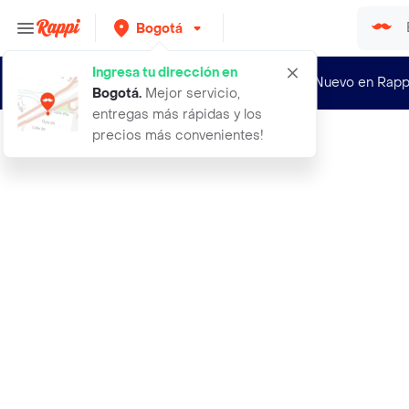
Bogotá
Ingresa tu dirección en
¿Nuevo en Rapp
Bogotá
.
Mejor servicio,
entregas más rápidas y los
precios más convenientes!
Rappi
abrelatas y destapador 2 en 1 acero