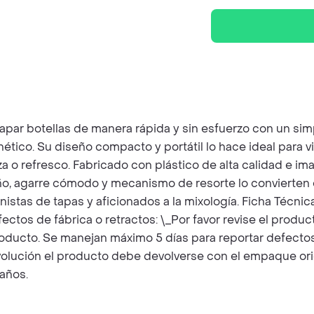
par botellas de manera rápida y sin esfuerzo con un simp
gnético. Su diseño compacto y portátil lo hace ideal para 
a o refresco. Fabricado con plástico de alta calidad e ima
seño, agarre cómodo y mecanismo de resorte lo convierten
istas de tapas y aficionados a la mixología. Ficha Técnica
fectos de fábrica o retractos: \_Por favor revise el produc
roducto. Se manejan máximo 5 días para reportar defectos
devolución el producto debe devolverse con el empaque orig
años.