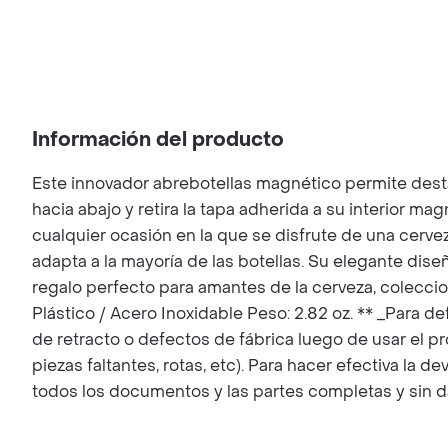
Información del producto
Este innovador abrebotellas magnético permite desta
hacia abajo y retira la tapa adherida a su interior ma
cualquier ocasión en la que se disfrute de una cervez
adapta a la mayoría de las botellas. Su elegante di
regalo perfecto para amantes de la cerveza, coleccion
Plástico / Acero Inoxidable Peso: 2.82 oz. ** _Para de
de retracto o defectos de fábrica luego de usar el p
piezas faltantes, rotas, etc). Para hacer efectiva la 
todos los documentos y las partes completas y sin d