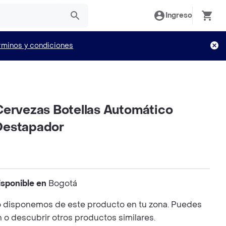
Ingreso
rminos y condiciones
Cervezas Botellas Automático
Destapador
isponible en
Bogotá
 disponemos de este producto en tu zona. Puedes
n o descubrir otros productos similares.