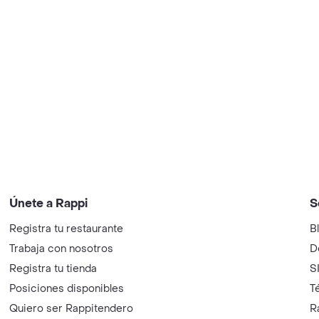
Únete a Rappi
S
Registra tu restaurante
B
Trabaja con nosotros
D
Registra tu tienda
S
Posiciones disponibles
T
Quiero ser Rappitendero
R