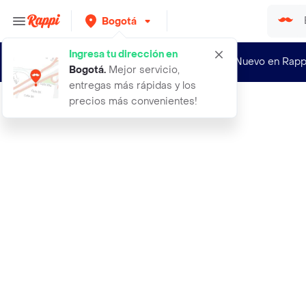
Bogotá
Ingresa tu dirección en
¿Nuevo en Rapp
Bogotá
.
Mejor servicio,
entregas más rápidas y los
precios más convenientes!
Rappi
abridor de cervezas botellas automa