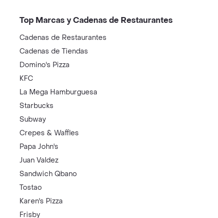
Top Marcas y Cadenas de Restaurantes
Cadenas de Restaurantes
Cadenas de Tiendas
Domino's Pizza
KFC
La Mega Hamburguesa
Starbucks
Subway
Crepes & Waffles
Papa John's
Juan Valdez
Sandwich Qbano
Tostao
Karen's Pizza
Frisby