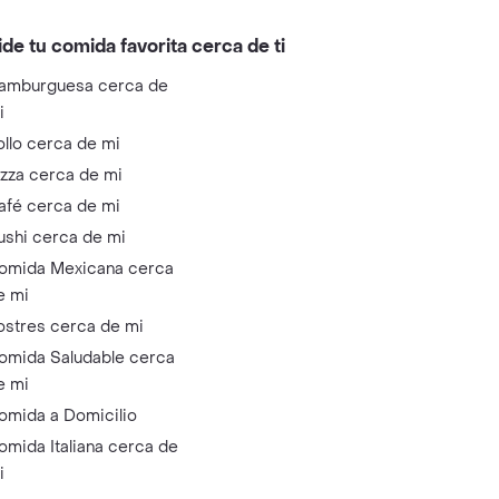
ide tu comida favorita cerca de ti
amburguesa cerca de
i
ollo cerca de mi
izza cerca de mi
afé cerca de mi
ushi cerca de mi
omida Mexicana cerca
e mi
ostres cerca de mi
omida Saludable cerca
e mi
omida a Domicilio
omida Italiana cerca de
i