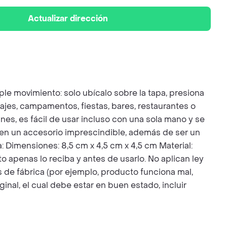
Actualizar dirección
le movimiento: solo ubícalo sobre la tapa, presiona
viajes, campamentos, fiestas, bares, restaurantes o
nes, es fácil de usar incluso con una sola mano y se
 en un accesorio imprescindible, además de ser un
: Dimensiones: 8,5 cm x 4,5 cm x 4,5 cm Material:
to apenas lo reciba y antes de usarlo. No aplican ley
 de fábrica (por ejemplo, producto funciona mal,
inal, el cual debe estar en buen estado, incluir