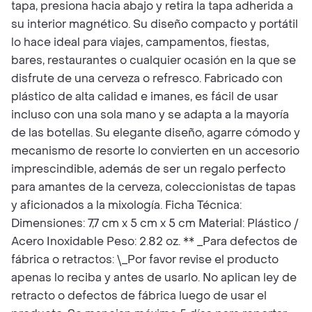
tapa, presiona hacia abajo y retira la tapa adherida a
su interior magnético. Su diseño compacto y portátil
lo hace ideal para viajes, campamentos, fiestas,
bares, restaurantes o cualquier ocasión en la que se
disfrute de una cerveza o refresco. Fabricado con
plástico de alta calidad e imanes, es fácil de usar
incluso con una sola mano y se adapta a la mayoría
de las botellas. Su elegante diseño, agarre cómodo y
mecanismo de resorte lo convierten en un accesorio
imprescindible, además de ser un regalo perfecto
para amantes de la cerveza, coleccionistas de tapas
y aficionados a la mixología. Ficha Técnica:
Dimensiones: 7,7 cm x 5 cm x 5 cm Material: Plástico /
Acero Inoxidable Peso: 2.82 oz. ** _Para defectos de
fábrica o retractos: \_Por favor revise el producto
apenas lo reciba y antes de usarlo. No aplican ley de
retracto o defectos de fábrica luego de usar el