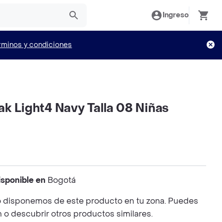
Ingreso
rminos y condiciones
k Light4 Navy Talla 08 Niñas
isponible en
Bogotá
 disponemos de este producto en tu zona. Puedes
n o descubrir otros productos similares.