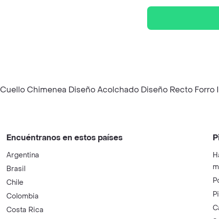
 Cuello Chimenea Diseño Acolchado Diseño Recto Forro 
Encuéntranos en estos países
P
Argentina
H
m
Brasil
P
Chile
P
Colombia
C
Costa Rica