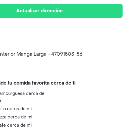
Actualizar dirección
Interior Manga Larga - 47091503_56.
ide tu comida favorita cerca de ti
amburguesa cerca de
i
ollo cerca de mi
izza cerca de mi
afé cerca de mi