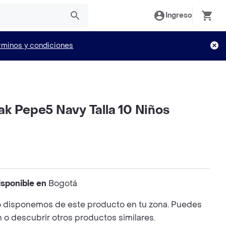
Ingreso
rminos y condiciones
ak Pepe5 Navy Talla 10 Niños
isponible en
Bogotá
 disponemos de este producto en tu zona. Puedes
n o descubrir otros productos similares.