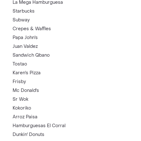
La Mega Hamburguesa
Starbucks
Subway
Crepes & Waffles
Papa John's
Juan Valdez
Sandwich Qbano
Tostao
Karen's Pizza
Frisby
Mc Donald's
Sr Wok
Kokoriko
Arroz Paisa
Hamburguesas El Corral
Dunkin' Donuts