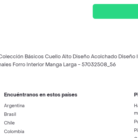
a Colección Básicos Cuello Alto Diseño Acolchado Diseñ
sonales Forro Interior Manga Larga - 57032508_56
Encuéntranos en estos países
P
Argentina
H
m
Brasil
P
Chile
P
Colombia