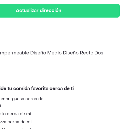
Actualizar dirección
o Impermeable Diseño Medio Diseño Recto Dos
ide tu comida favorita cerca de ti
amburguesa cerca de
i
ollo cerca de mi
izza cerca de mi