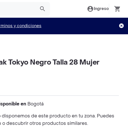
Ingreso
rminos y condiciones
ak Tokyo Negro Talla 28 Mujer
isponible en
Bogotá
 disponemos de este producto en tu zona. Puedes
n o descubrir otros productos similares.