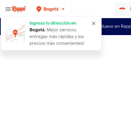
Bogotá
Ingresa tu dirección en
¿Nuevo en Rapp
Bogotá
.
Mejor servicio,
entregas más rápidas y los
precios más convenientes!
Rappi
abrigo anorak tokyo negro talla 28