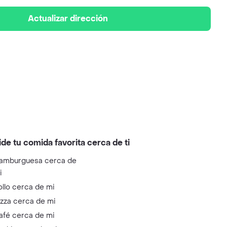
Actualizar dirección
ide tu comida favorita cerca de ti
amburguesa cerca de
i
ollo cerca de mi
izza cerca de mi
afé cerca de mi