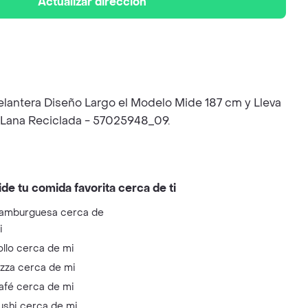
Actualizar dirección
 Delantera Diseño Largo el Modelo Mide 187 cm y Lleva
 Lana Reciclada - 57025948_09.
ide tu comida favorita cerca de ti
amburguesa cerca de
i
ollo cerca de mi
izza cerca de mi
afé cerca de mi
ushi cerca de mi