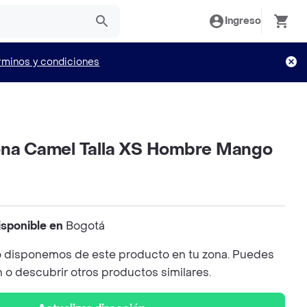
Ingreso
rminos y condiciones
ona Camel Talla XS Hombre Mango
isponible en
Bogotá
 disponemos de este producto en tu zona. Puedes
n o descubrir otros productos similares.