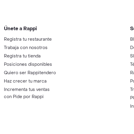
Únete a Rappi
S
Registra tu restaurante
B
Trabaja con nosotros
D
Registra tu tienda
S
Posiciones disponibles
T
Quiero ser Rappitendero
R
Haz crecer tu marca
P
Incrementa tus ventas
T
con Pide por Rappi
P
I