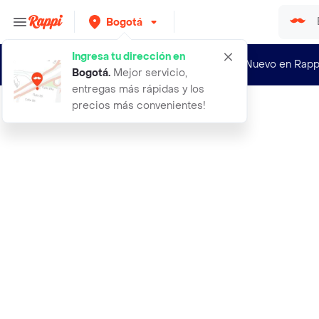
Bogotá
Ingresa tu dirección en
¿Nuevo en Rapp
Bogotá
.
Mejor servicio,
entregas más rápidas y los
precios más convenientes!
Rappi
abrigo batin negro talla m mujer ma