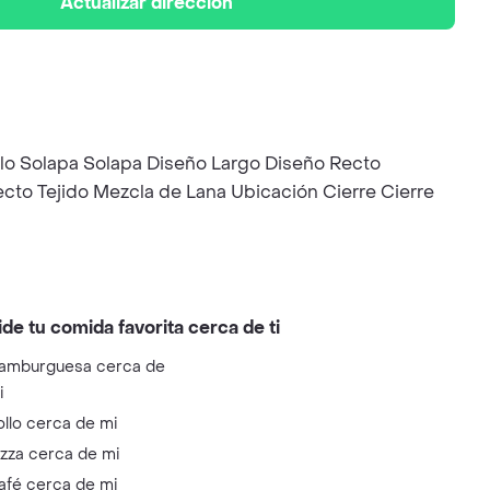
Actualizar dirección
ello Solapa Solapa Diseño Largo Diseño Recto
ecto Tejido Mezcla de Lana Ubicación Cierre Cierre
ide tu comida favorita cerca de ti
amburguesa cerca de
i
ollo cerca de mi
izza cerca de mi
afé cerca de mi