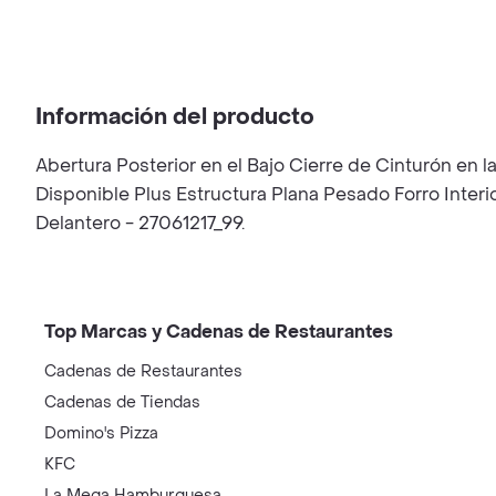
Información del producto
Abertura Posterior en el Bajo Cierre de Cinturón en 
Disponible Plus Estructura Plana Pesado Forro Inter
Delantero - 27061217_99.
Top Marcas y Cadenas de Restaurantes
Cadenas de Restaurantes
Cadenas de Tiendas
Domino's Pizza
KFC
La Mega Hamburguesa