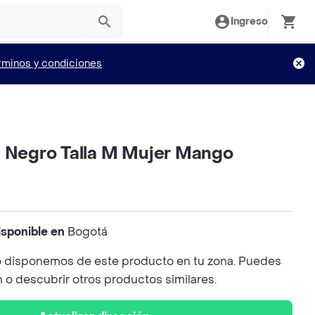
Ingreso
rminos y condiciones
n Negro Talla M Mujer Mango
isponible en
Bogotá
 disponemos de este producto en tu zona. Puedes
n o descubrir otros productos similares.