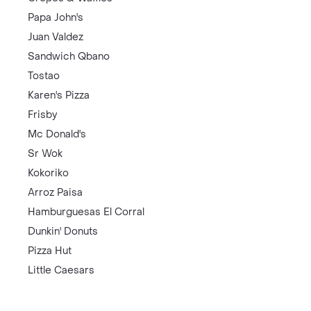
Papa John's
Juan Valdez
Sandwich Qbano
Tostao
Karen's Pizza
Frisby
Mc Donald's
Sr Wok
Kokoriko
Arroz Paisa
Hamburguesas El Corral
Dunkin' Donuts
Pizza Hut
Little Caesars