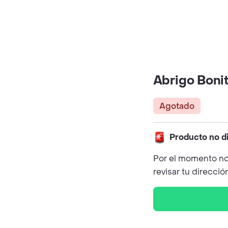
Abrigo Boni
Agotado
Producto no d
Por el momento no
revisar tu direcció