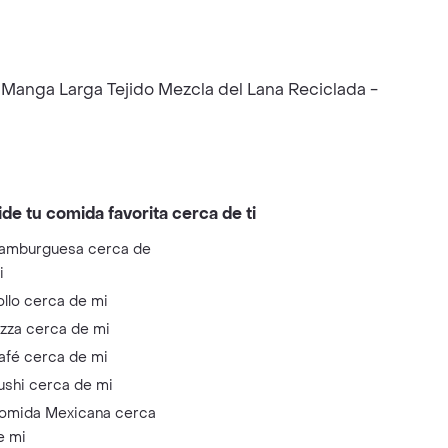
s Manga Larga Tejido Mezcla del Lana Reciclada -
ide tu comida favorita cerca de ti
amburguesa cerca de
i
ollo cerca de mi
izza cerca de mi
afé cerca de mi
ushi cerca de mi
omida Mexicana cerca
e mi