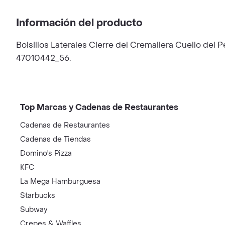
Información del producto
Bolsillos Laterales Cierre del Cremallera Cuello de
47010442_56.
Top Marcas y Cadenas de Restaurantes
Cadenas de Restaurantes
Cadenas de Tiendas
Domino's Pizza
KFC
La Mega Hamburguesa
Starbucks
Subway
Crepes & Waffles