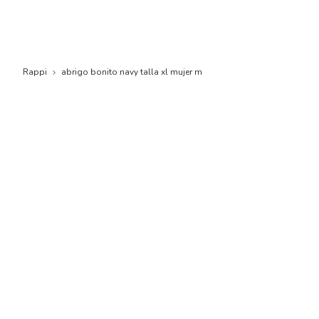
Rappi
abrigo bonito navy talla xl mujer m