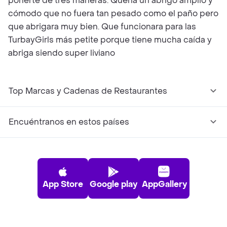
ponerte de tres maneras. Quería un abrigo amplio y
cómodo que no fuera tan pesado como el paño pero
que abrigara muy bien. Que funcionara para las
TurbayGirls más petite porque tiene mucha caída y
abriga siendo super liviano
Top Marcas y Cadenas de Restaurantes
Encuéntranos en estos países
App Store
Google play
AppGallery