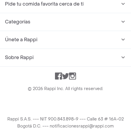
Pide tu comida favorita cerca de ti
Categorías
Únete a Rappi
Sobre Rappi
Facebook
Twitter
Instagram
©
2026
Rappi Inc. All rights reserved.
Rappi S.A.S. --- NIT 900.843.898-9 --- Calle 63 # 16A-02
Bogotá D.C. --- notificacionesrappi@rappi.com