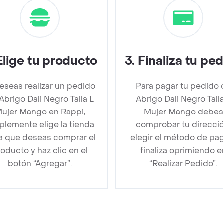
Elige tu producto
3
.
Finaliza tu pe
deseas realizar un pedido
Para pagar tu pedido 
Abrigo Dali Negro Talla L
Abrigo Dali Negro Talla
ujer Mango en Rappi,
Mujer Mango debes
plemente elige la tienda
comprobar tu direcció
la que deseas comprar el
elegir el método de pa
oducto y haz clic en el
finaliza oprimiendo e
botón “Agregar”.
“Realizar Pedido”.