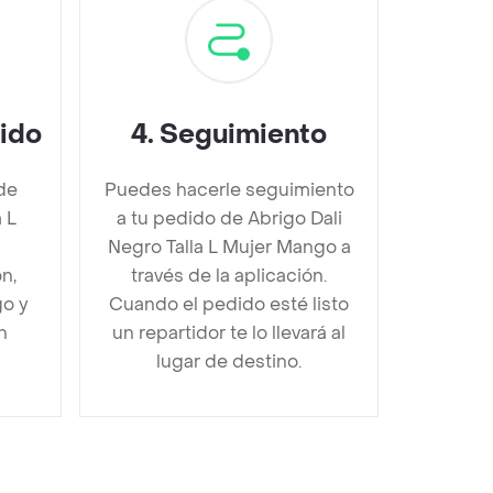
dido
4
.
Seguimiento
de
Puedes hacerle seguimiento
 L
a tu pedido de Abrigo Dali
Negro Talla L Mujer Mango a
n,
través de la aplicación.
go y
Cuando el pedido esté listo
n
un repartidor te lo llevará al
lugar de destino.