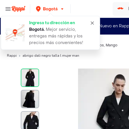
Bogotá
Ingresa tu dirección en
¿Nuevo en Rapp
Bogotá
.
Mejor servicio,
entregas más rápidas y los
precios más convenientes!
Búsquedas relacionadas:
Abrigos, Chamarras, Chalecos
,
Mango
Rappi
abrigo dali negro talla l mujer man