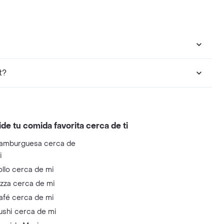
t?
ide tu comida favorita cerca de ti
amburguesa cerca de
i
ollo cerca de mi
izza cerca de mi
afé cerca de mi
ushi cerca de mi