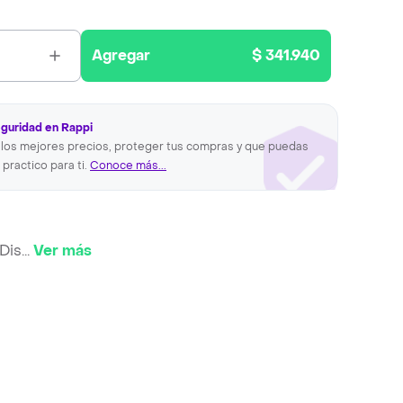
Agregar
$ 341.940
eguridad en Rappi
los mejores precios, proteger tus compras y que puedas
 practico para ti.
Conoce más...
Dis
...
Ver más