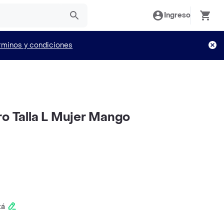
Ingreso
rminos y condiciones
ro Talla L Mujer Mango
tá