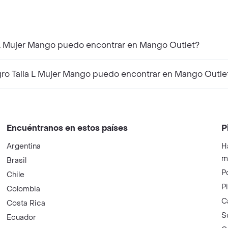
a L Mujer Mango puedo encontrar en Mango Outlet?
ro Talla L Mujer Mango puedo encontrar en Mango Outle
Encuéntranos en estos países
P
Argentina
H
m
Brasil
P
Chile
P
Colombia
C
Costa Rica
S
Ecuador