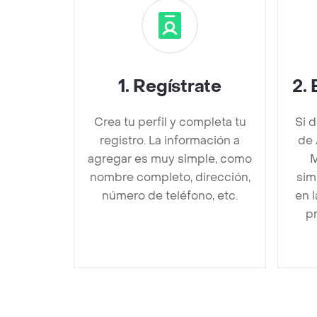
1
.
Regístrate
2
.
Crea tu perfil y completa tu
Si 
registro. La información a
de 
agregar es muy simple, como
M
nombre completo, dirección,
sim
número de teléfono, etc.
en 
pr