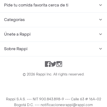
Pide tu comida favorita cerca de ti
Categorías
Únete a Rappi
Sobre Rappi
Facebook
Twitter
Instagram
©
2026
Rappi Inc. All rights reserved.
Rappi S.A.S. --- NIT 900.843.898-9 --- Calle 63 # 16A-02
Bogotá D.C. --- notificacionesrappi@rappi.com