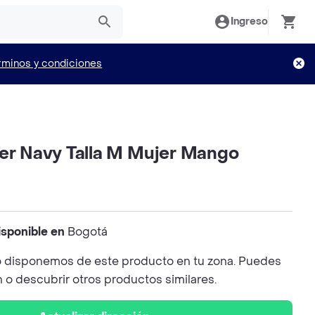
Ingreso
rminos y condiciones
per Navy Talla M Mujer Mango
isponible en
Bogotá
 disponemos de este producto en tu zona. Puedes
n o descubrir otros productos similares.