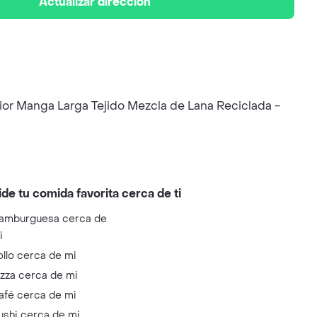
Actualizar dirección
rior Manga Larga Tejido Mezcla de Lana Reciclada -
ide tu comida favorita cerca de ti
amburguesa cerca de
i
ollo cerca de mi
izza cerca de mi
afé cerca de mi
ushi cerca de mi