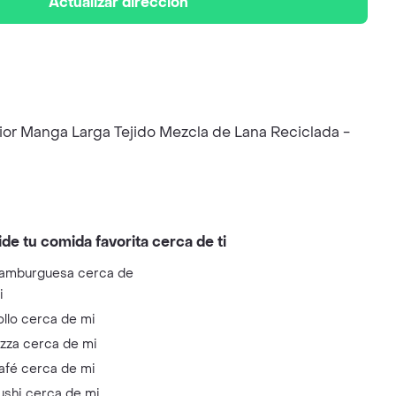
Actualizar dirección
rior Manga Larga Tejido Mezcla de Lana Reciclada -
ide tu comida favorita cerca de ti
amburguesa cerca de
i
ollo cerca de mi
izza cerca de mi
afé cerca de mi
ushi cerca de mi