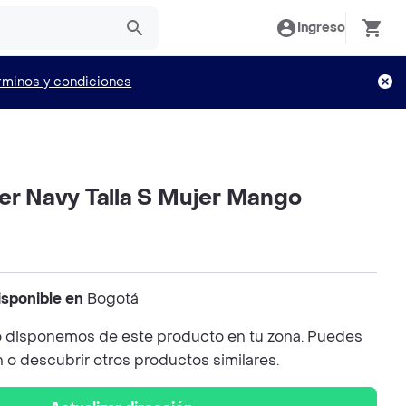
Ingreso
rminos y condiciones
per Navy Talla S Mujer Mango
isponible en
Bogotá
 disponemos de este producto en tu zona. Puedes
n o descubrir otros productos similares.