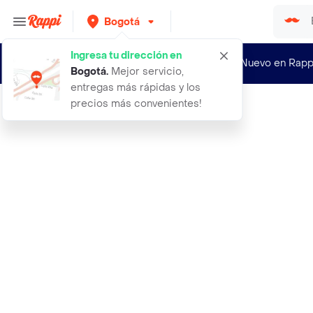
Bogotá
Ingresa tu dirección en
¿Nuevo en Rapp
Bogotá
.
Mejor servicio,
entregas más rápidas y los
precios más convenientes!
Rappi
abrigo flipper navy talla s mujer m