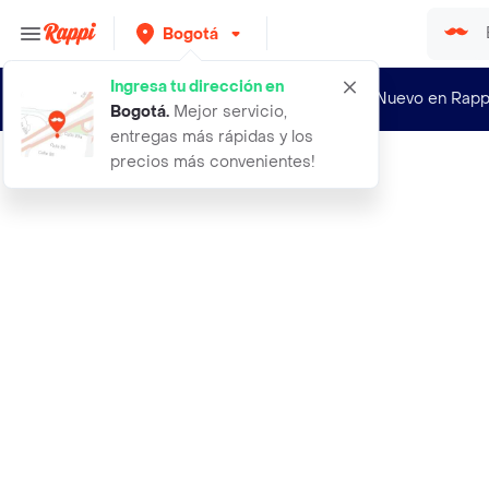
Bogotá
Ingresa tu dirección en
¿Nuevo en Rapp
Bogotá
.
Mejor servicio,
entregas más rápidas y los
precios más convenientes!
Rappi
abrigo foxv2 verde talla 23 teen ni