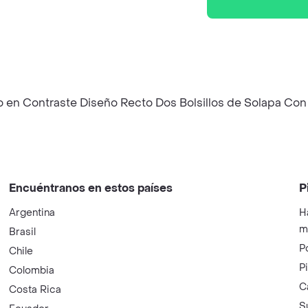
 en Contraste Diseño Recto Dos Bolsillos de Solapa Con B
Encuéntranos en estos países
P
Argentina
H
m
Brasil
P
Chile
P
Colombia
C
Costa Rica
S