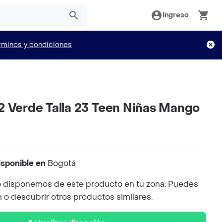
Ingreso
rminos y condiciones
2 Verde Talla 23 Teen Niñas Mango
isponible en
Bogotá
 disponemos de este producto en tu zona. Puedes
n o descubrir otros productos similares.