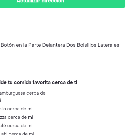
Actualizar dirección
otón en la Parte Delantera Dos Bolsillos Laterales
ide tu comida favorita cerca de ti
amburguesa cerca de
i
ollo cerca de mi
izza cerca de mi
afé cerca de mi
ushi cerca de mi