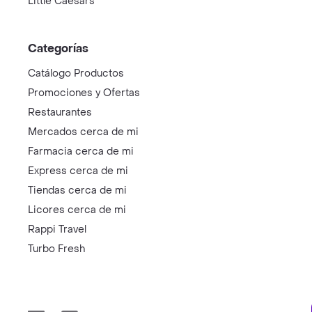
Little Caesars
Categorías
Catálogo Productos
Promociones y Ofertas
Restaurantes
Mercados cerca de mi
Farmacia cerca de mi
Express cerca de mi
Tiendas cerca de mi
Licores cerca de mi
Rappi Travel
Turbo Fresh