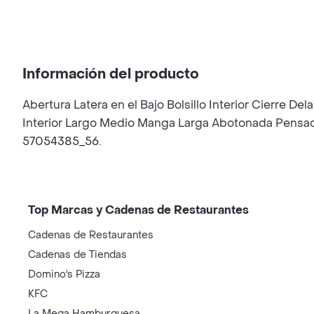
Información del producto
Abertura Latera en el Bajo Bolsillo Interior Cierre D
Interior Largo Medio Manga Larga Abotonada Pensado
57054385_56.
Top Marcas y Cadenas de Restaurantes
Cadenas de Restaurantes
Cadenas de Tiendas
Domino's Pizza
KFC
La Mega Hamburguesa