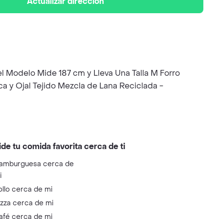
Actualizar dirección
 el Modelo Mide 187 cm y Lleva Una Talla M Forro
 y Ojal Tejido Mezcla de Lana Reciclada -
ide tu comida favorita cerca de ti
amburguesa cerca de
i
ollo cerca de mi
izza cerca de mi
afé cerca de mi