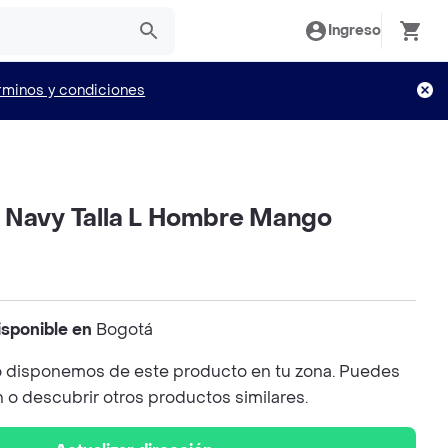
Ingreso
rminos y condiciones
 Navy Talla L Hombre Mango
isponible en
Bogotá
 disponemos de este producto en tu zona. Puedes
n o descubrir otros productos similares.