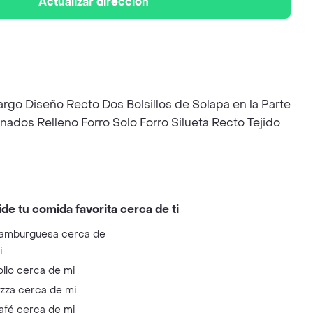
Actualizar dirección
rgo Diseño Recto Dos Bolsillos de Solapa en la Parte
ados Relleno Forro Solo Forro Silueta Recto Tejido
ide tu comida favorita cerca de ti
amburguesa cerca de
i
ollo cerca de mi
izza cerca de mi
afé cerca de mi