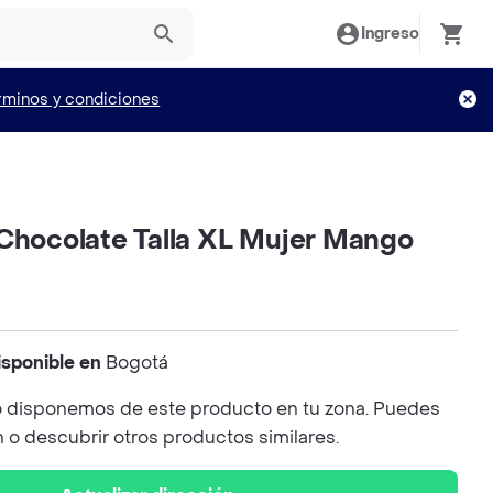
Ingreso
rminos y condiciones
 Chocolate Talla XL Mujer Mango
isponible en
Bogotá
 disponemos de este producto en tu zona. Puedes
n o descubrir otros productos similares.