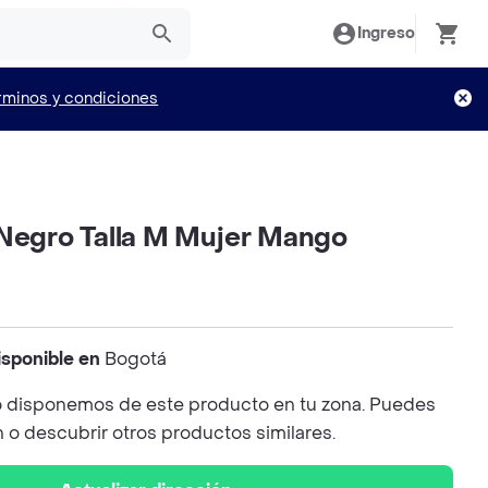
Ingreso
rminos y condiciones
 Negro Talla M Mujer Mango
isponible en
Bogotá
 disponemos de este producto en tu zona. Puedes
n o descubrir otros productos similares.