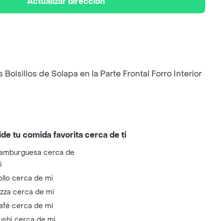
Actualizar dirección
lsillos de Solapa en la Parte Frontal Forro Interior
ide tu comida favorita cerca de ti
amburguesa cerca de
i
ollo cerca de mi
izza cerca de mi
afé cerca de mi
ushi cerca de mi