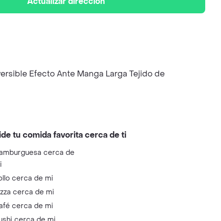
Actualizar dirección
ersible Efecto Ante Manga Larga Tejido de
ide tu comida favorita cerca de ti
amburguesa cerca de
i
ollo cerca de mi
izza cerca de mi
afé cerca de mi
ushi cerca de mi