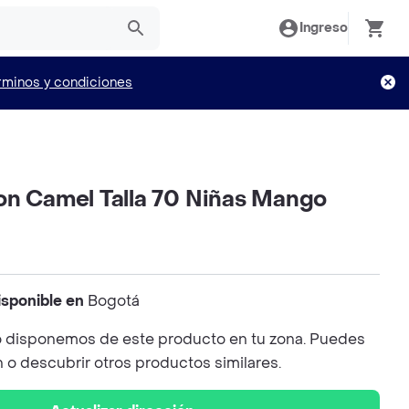
Ingreso
rminos y condiciones
on Camel Talla 70 Niñas Mango
isponible en
Bogotá
 disponemos de este producto en tu zona. Puedes
n o descubrir otros productos similares.