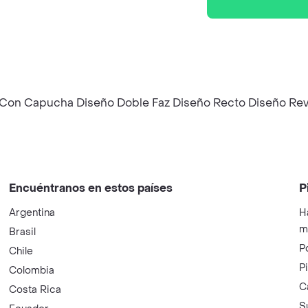
es Con Capucha Diseño Doble Faz Diseño Recto Diseño Rev
Encuéntranos en estos países
P
Argentina
H
m
Brasil
P
Chile
P
Colombia
C
Costa Rica
S