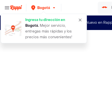
Bogotá
Ingresa tu dirección en
¿Nuevo en Rapp
Bogotá
.
Mejor servicio,
entregas más rápidas y los
precios más convenientes!
Rappi
abrigo marion camel talla 70 ninas