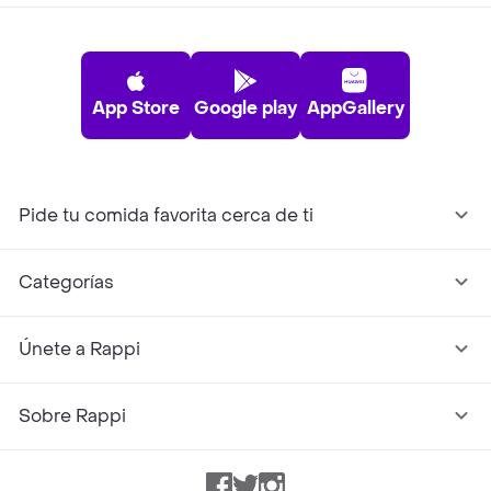
App Store
Google play
AppGallery
Pide tu comida favorita cerca de ti
Categorías
Únete a Rappi
Sobre Rappi
Facebook
Twitter
Instagram