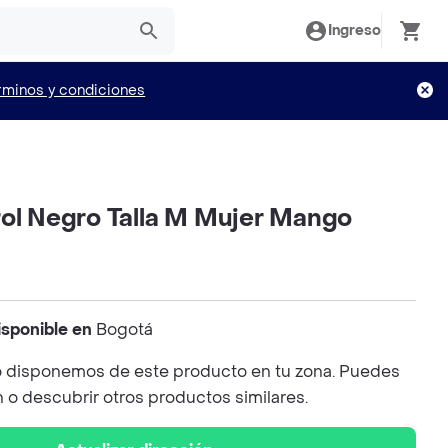
Ingreso
rminos y condiciones
rol Negro Talla M Mujer Mango
isponible en
Bogotá
 disponemos de este producto en tu zona. Puedes
n o descubrir otros productos similares.