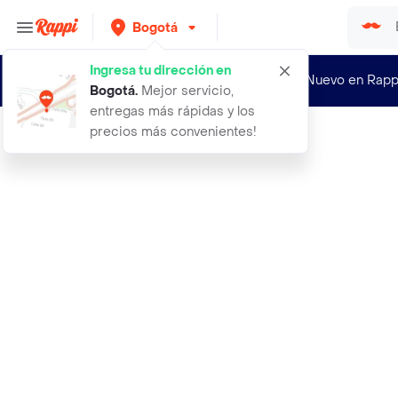
Bogotá
Ingresa tu dirección en
¿Nuevo en Rapp
Bogotá
.
Mejor servicio,
entregas más rápidas y los
precios más convenientes!
Rappi
abrigo picarol negro talla m mujer