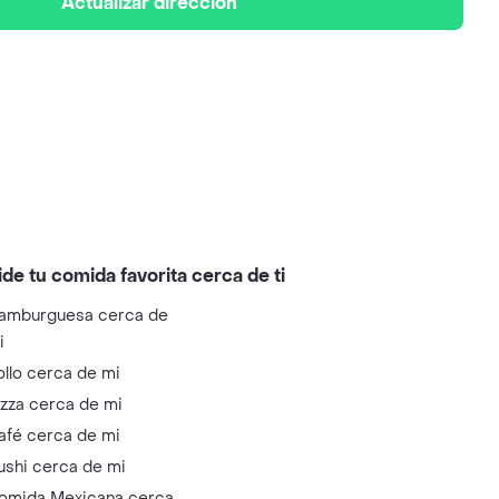
Actualizar dirección
ide tu comida favorita cerca de ti
amburguesa cerca de
i
ollo cerca de mi
izza cerca de mi
afé cerca de mi
ushi cerca de mi
omida Mexicana cerca