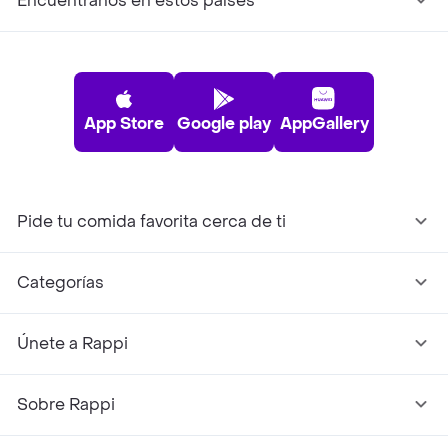
Encuéntranos en estos países
App Store
Google play
AppGallery
Pide tu comida favorita cerca de ti
Categorías
Únete a Rappi
Sobre Rappi