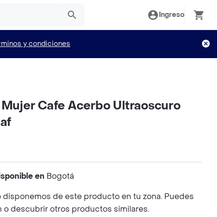
Ingreso
rminos y condiciones
t Mujer Cafe Acerbo Ultraoscuro
Naf
isponible en
Bogotá
 disponemos de este producto en tu zona. Puedes
n o descubrir otros productos similares.