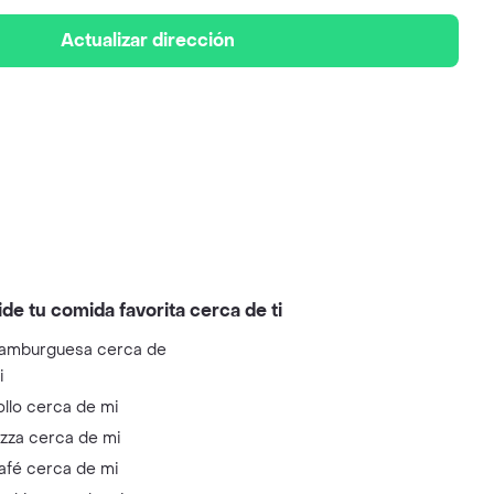
Actualizar dirección
ide tu comida favorita cerca de ti
amburguesa cerca de
i
ollo cerca de mi
izza cerca de mi
afé cerca de mi