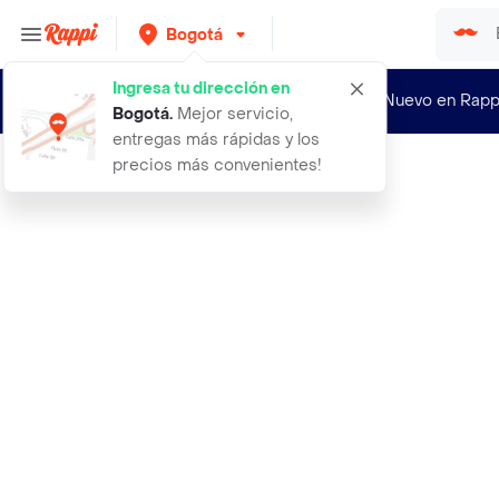
Bogotá
Ingresa tu dirección en
¿Nuevo en Rapp
Bogotá
.
Mejor servicio,
entregas más rápidas y los
precios más convenientes!
Rappi
abrigo print mujer cafe acerbo ultr