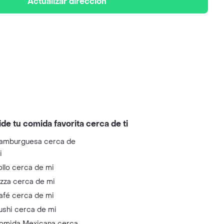
Actualizar dirección
ide tu comida favorita cerca de ti
amburguesa cerca de
i
ollo cerca de mi
izza cerca de mi
afé cerca de mi
ushi cerca de mi
omida Mexicana cerca