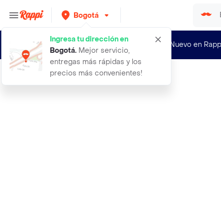
Bogotá
Ingresa tu dirección en
¿Nuevo en Rapp
Bogotá
.
Mejor servicio,
entregas más rápidas y los
precios más convenientes!
Rappi
abrigo rojo para ninas talla 3