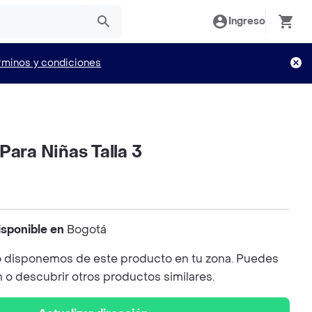
Ingreso
rminos y condiciones
Para Niñas Talla 3
isponible en
Bogotá
 disponemos de este producto en tu zona. Puedes
n o descubrir otros productos similares.