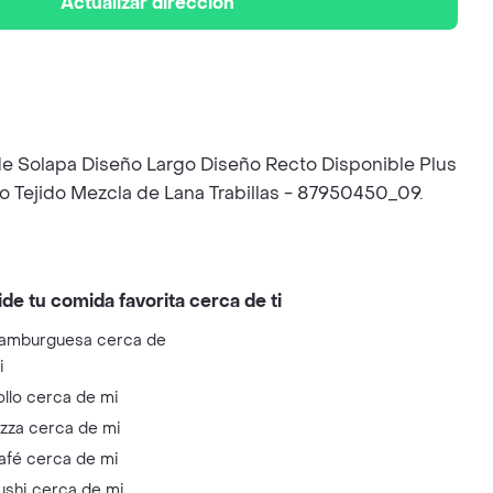
Actualizar dirección
 de Solapa Diseño Largo Diseño Recto Disponible Plus
co Tejido Mezcla de Lana Trabillas - 87950450_09.
ide tu comida favorita cerca de ti
amburguesa cerca de
i
ollo cerca de mi
izza cerca de mi
afé cerca de mi
ushi cerca de mi