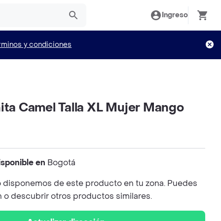
Ingreso
rminos y condiciones
nita Camel Talla XL Mujer Mango
isponible en
Bogotá
 disponemos de este producto en tu zona. Puedes
n o descubrir otros productos similares.