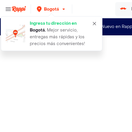
Bogotá
Ingresa tu dirección en
¿Nuevo en Rapp
Bogotá
.
Mejor servicio,
entregas más rápidas y los
precios más convenientes!
Rappi
abrigo snow5 beige talla 06 nina ma