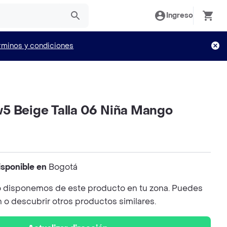
Ingreso
rminos y condiciones
5 Beige Talla 06 Niña Mango
isponible en
Bogotá
 disponemos de este producto en tu zona. Puedes
n o descubrir otros productos similares.