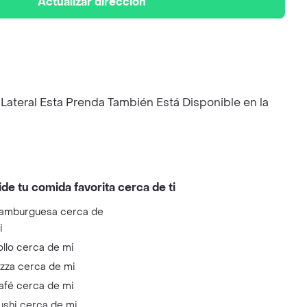
Actualizar dirección
ateral Esta Prenda También Está Disponible en la
ide tu comida favorita cerca de ti
amburguesa cerca de
i
ollo cerca de mi
izza cerca de mi
afé cerca de mi
ushi cerca de mi