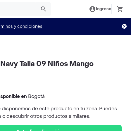
Ingreso
rminos y condiciones
 Navy Talla 09 Niños Mango
isponible en
Bogotá
 disponemos de este producto en tu zona. Puedes
n o descubrir otros productos similares.