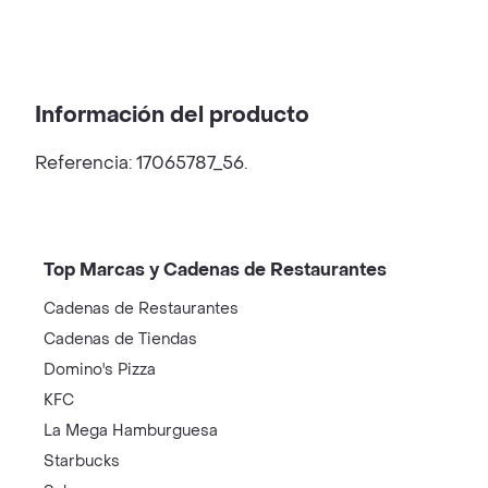
Información del producto
Referencia: 17065787_56.
Top Marcas y Cadenas de Restaurantes
Cadenas de Restaurantes
Cadenas de Tiendas
Domino's Pizza
KFC
La Mega Hamburguesa
Starbucks