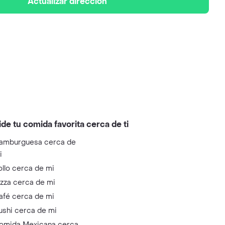
Actualizar dirección
ide tu comida favorita cerca de ti
amburguesa cerca de
i
ollo cerca de mi
izza cerca de mi
afé cerca de mi
ushi cerca de mi
omida Mexicana cerca