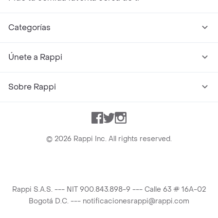
Categorías
Únete a Rappi
Sobre Rappi
Facebook
Twitter
Instagram
©
2026
Rappi Inc. All rights reserved.
Rappi S.A.S. --- NIT 900.843.898-9 --- Calle 63 # 16A-02
Bogotá D.C. --- notificacionesrappi@rappi.com