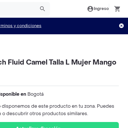
Ingreso
rminos y condiciones
ch Fluid Camel Talla L Mujer Mango
isponible en
Bogotá
 disponemos de este producto en tu zona. Puedes
n o descubrir otros productos similares.