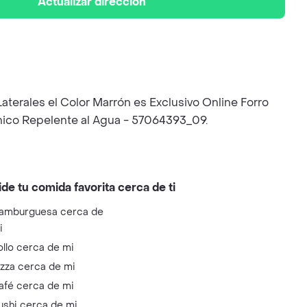
Actualizar dirección
aterales el Color Marrón es Exclusivo Online Forro
cnico Repelente al Agua - 57064393_09.
ide tu comida favorita cerca de ti
amburguesa cerca de
i
ollo cerca de mi
izza cerca de mi
afé cerca de mi
ushi cerca de mi