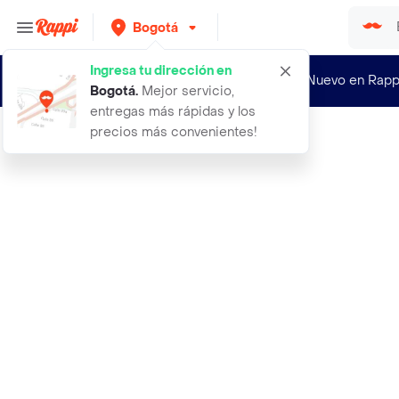
Bogotá
Ingresa tu dirección en
¿Nuevo en Rapp
Bogotá
.
Mejor servicio,
entregas más rápidas y los
precios más convenientes!
Rappi
abrigo trench narciso offwhite tall