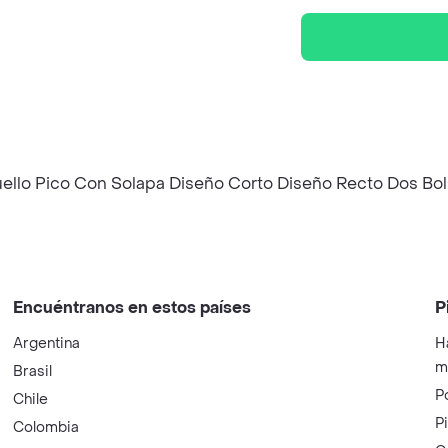
uello Pico Con Solapa Diseño Corto Diseño Recto Dos Bo
Encuéntranos en estos países
P
Argentina
H
m
Brasil
P
Chile
P
Colombia