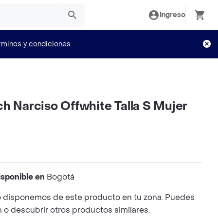
Ingreso
rminos y condiciones
h Narciso Offwhite Talla S Mujer
isponible en
Bogotá
 disponemos de este producto en tu zona. Puedes
n o descubrir otros productos similares.