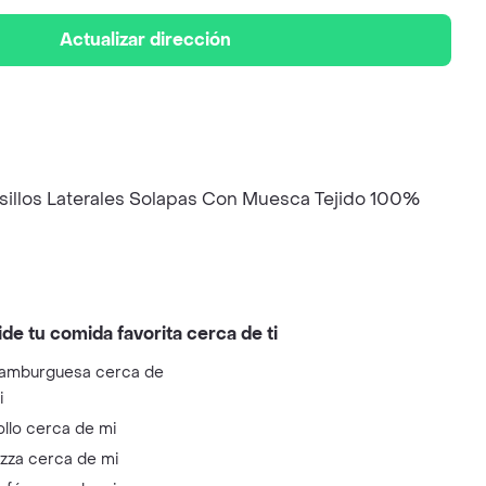
Actualizar dirección
lsillos Laterales Solapas Con Muesca Tejido 100%
ide tu comida favorita cerca de ti
amburguesa cerca de
i
ollo cerca de mi
izza cerca de mi