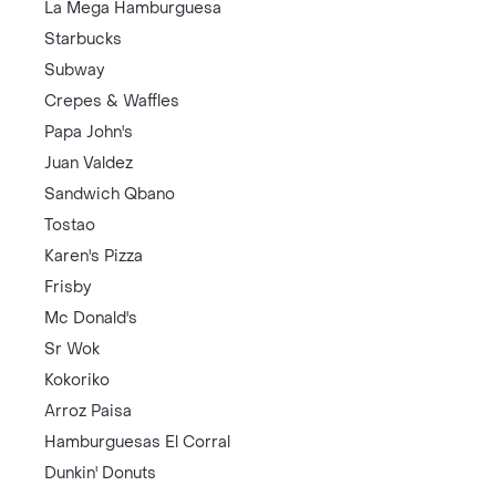
La Mega Hamburguesa
Starbucks
Subway
Crepes & Waffles
Papa John's
Juan Valdez
Sandwich Qbano
Tostao
Karen's Pizza
Frisby
Mc Donald's
Sr Wok
Kokoriko
Arroz Paisa
Hamburguesas El Corral
Dunkin' Donuts