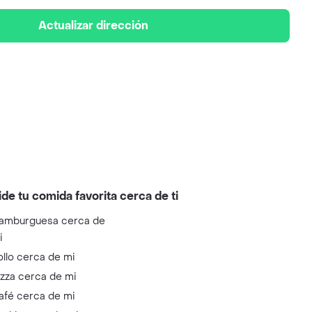
Actualizar dirección
ide tu comida favorita cerca de ti
amburguesa cerca de
i
ollo cerca de mi
izza cerca de mi
afé cerca de mi