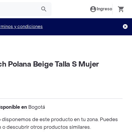
Ingreso
rminos y condiciones
h Polana Beige Talla S Mujer
isponible en
Bogotá
 disponemos de este producto en tu zona. Puedes
n o descubrir otros productos similares.