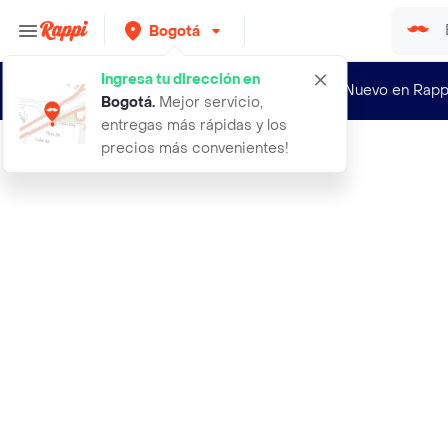
Bogotá
Ingresa tu dirección en
¿Nuevo en Rapp
Bogotá
.
Mejor servicio,
entregas más rápidas y los
precios más convenientes!
Rappi
abrigo trench polana beige talla s