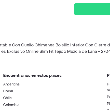
ontable Con Cuello Chimenea Bolsillo Interior Con Cierre
 es Exclusivo Online Slim Fit Tejido Mezcla de Lana - 2704
Encuéntranos en estos países
P
Argentina
H
m
Brasil
P
Chile
P
Colombia