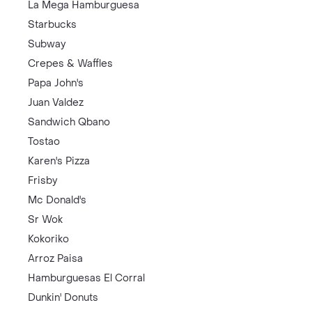
La Mega Hamburguesa
Starbucks
Subway
Crepes & Waffles
Papa John's
Juan Valdez
Sandwich Qbano
Tostao
Karen's Pizza
Frisby
Mc Donald's
Sr Wok
Kokoriko
Arroz Paisa
Hamburguesas El Corral
Dunkin' Donuts