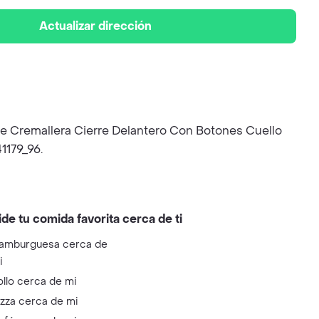
Actualizar dirección
 de Cremallera Cierre Delantero Con Botones Cuello
1179_96.
ide tu comida favorita cerca de ti
amburguesa cerca de
i
ollo cerca de mi
izza cerca de mi