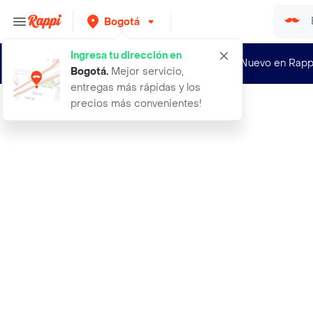
Bogotá
Ingresa tu dirección en
¿Nuevo en Rapp
Bogotá
.
Mejor servicio,
entregas más rápidas y los
precios más convenientes!
Rappi
abrigo uriel gris oscuro vigore tal