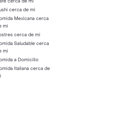
afé cerca de mi
ushi cerca de mi
omida Mexicana cerca
e mi
ostres cerca de mi
omida Saludable cerca
e mi
omida a Domicilio
omida Italiana cerca de
i