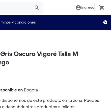
Ingreso
rminos y condiciones
 Gris Oscuro Vigoré Talla M
ngo
isponible en
Bogotá
 disponemos de este producto en tu zona. Puedes
n o descubrir otros productos similares.