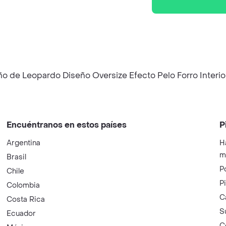
o de Leopardo Diseño Oversize Efecto Pelo Forro Inter
Encuéntranos en estos países
P
Argentina
H
m
Brasil
P
Chile
P
Colombia
C
Costa Rica
S
Ecuador
C