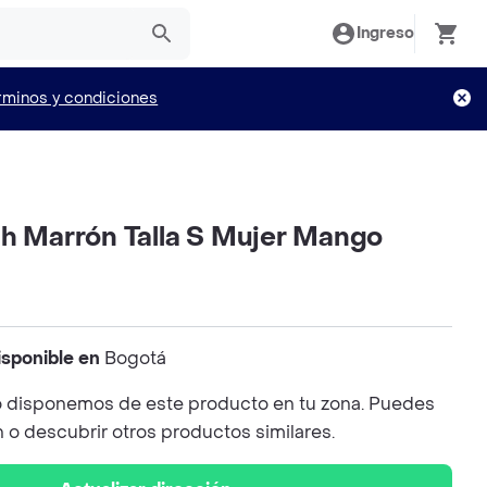
Ingreso
rminos y condiciones
ch Marrón Talla S Mujer Mango
isponible en
Bogotá
 disponemos de este producto en tu zona. Puedes
n o descubrir otros productos similares.