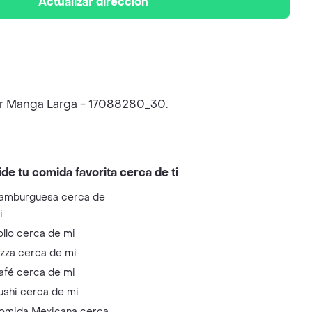
Actualizar dirección
ior Manga Larga - 17088280_30.
ide tu comida favorita cerca de ti
amburguesa cerca de
i
ollo cerca de mi
izza cerca de mi
afé cerca de mi
ushi cerca de mi
omida Mexicana cerca