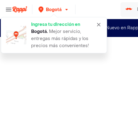
Bogotá
Ingresa tu dirección en
¿Nuevo en Rapp
Bogotá
.
Mejor servicio,
entregas más rápidas y los
precios más convenientes!
Rappi
abrigo zurich marron talla s mujer