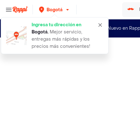
Bogotá
Ingresa tu dirección en
¿Nuevo en Rapp
Bogotá
.
Mejor servicio,
entregas más rápidas y los
precios más convenientes!
Rappi
abrillantador pisos laminados 1lt f