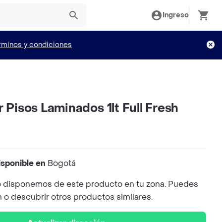
Ingreso
rminos y condiciones
r Pisos Laminados 1lt Full Fresh
isponible en
Bogotá
 disponemos de este producto en tu zona. Puedes
n o descubrir otros productos similares.