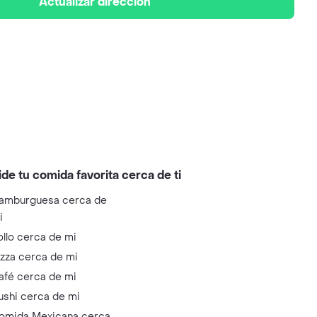
Actualizar dirección
ide tu comida favorita cerca de ti
amburguesa cerca de
i
ollo cerca de mi
izza cerca de mi
afé cerca de mi
ushi cerca de mi
omida Mexicana cerca