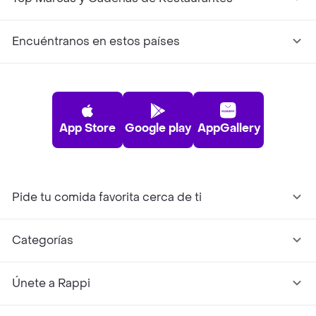
Encuéntranos en estos países
App Store
Google play
AppGallery
Pide tu comida favorita cerca de ti
Categorías
Únete a Rappi