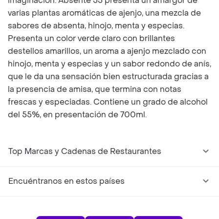
imaginación. Absente 55 presenta un amargor de
varias plantas aromáticas de ajenjo, una mezcla de
sabores de absenta, hinojo, menta y especias.
Presenta un color verde claro con brillantes
destellos amarillos, un aroma a ajenjo mezclado con
hinojo, menta y especias y un sabor redondo de anís,
que le da una sensación bien estructurada gracias a
la presencia de amisa, que termina con notas
frescas y especiadas. Contiene un grado de alcohol
del 55%, en presentación de 700ml.
Top Marcas y Cadenas de Restaurantes
Encuéntranos en estos países