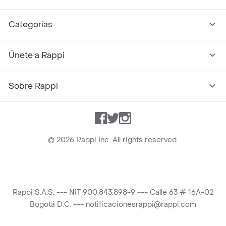
Categorías
Únete a Rappi
Sobre Rappi
Facebook
Twitter
Instagram
©
2026
Rappi Inc. All rights reserved.
Rappi S.A.S. --- NIT 900.843.898-9 --- Calle 63 # 16A-02
Bogotá D.C. --- notificacionesrappi@rappi.com