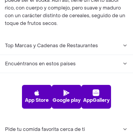
puede ser el Vodka. Aún así, tiene un cierto sabor
rico, con cuerpo y complejo, pero suave y maduro
con un carácter distinto de cereales, seguido de un
toque de frutos secos.
Top Marcas y Cadenas de Restaurantes
Encuéntranos en estos países
App Store
Google play
AppGallery
Pide tu comida favorita cerca de ti