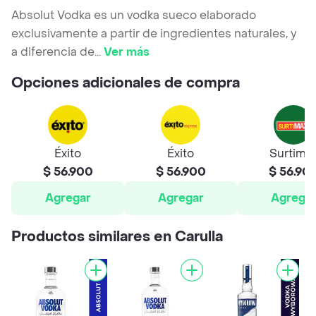
Absolut Vodka es un vodka sueco elaborado
exclusivamente a partir de ingredientes naturales, y
a diferencia de
...
Ver más
Opciones adicionales de compra
Éxito
Éxito
Surtima
$ 56.900
$ 56.900
$ 56.90
Agregar
Agregar
Agrega
Productos similares en Carulla