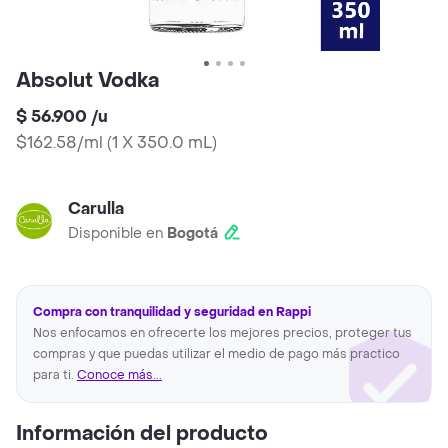
Absolut Vodka
$ 56.900
/
u
$162.58/ml
(
1 X 350.0 mL
)
Carulla
Disponible en
Bogotá
Compra con tranquilidad y seguridad en Rappi
Nos enfocamos en ofrecerte los mejores precios, proteger tus
compras y que puedas utilizar el medio de pago más practico
para ti.
Conoce más...
Información del producto