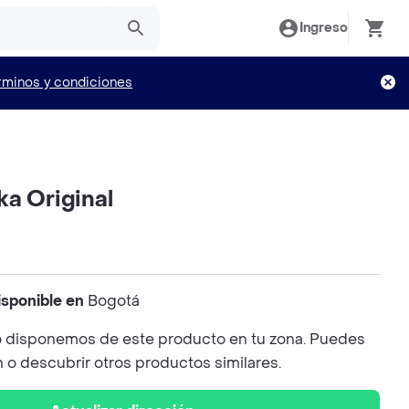
Ingreso
rminos y condiciones
ka Original
isponible en
Bogotá
 disponemos de este producto en tu zona. Puedes
n o descubrir otros productos similares.