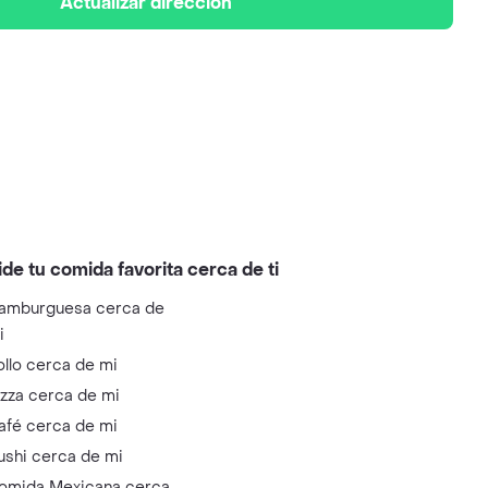
Actualizar dirección
ide tu comida favorita cerca de ti
amburguesa cerca de
i
ollo cerca de mi
izza cerca de mi
afé cerca de mi
ushi cerca de mi
omida Mexicana cerca